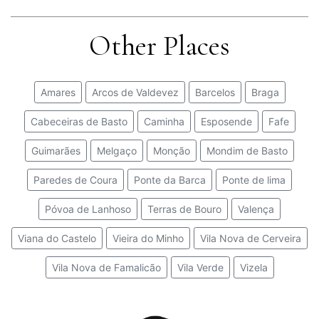
Other Places
Amares
Arcos de Valdevez
Barcelos
Braga
Cabeceiras de Basto
Caminha
Esposende
Fafe
Guimarães
Melgaço
Monção
Mondim de Basto
Paredes de Coura
Ponte da Barca
Ponte de lima
Póvoa de Lanhoso
Terras de Bouro
Valença
Viana do Castelo
Vieira do Minho
Vila Nova de Cerveira
Vila Nova de Famalicão
Vila Verde
Vizela