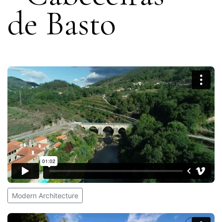
de Basto
Modern Architecture