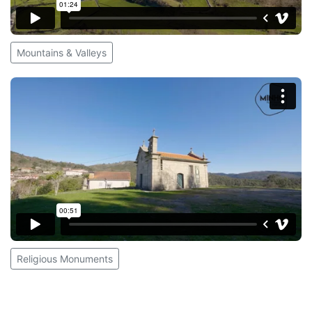
Mountains & Valleys
Religious Monuments