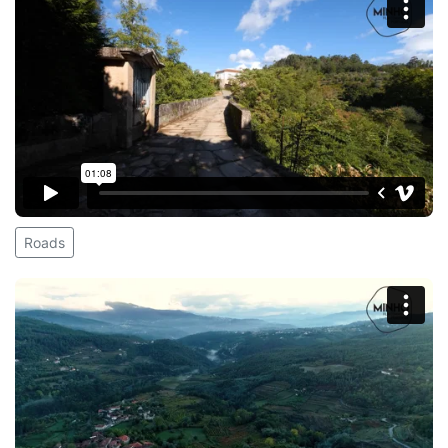
Roads